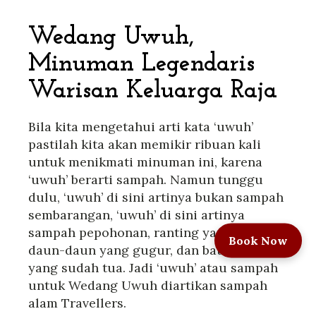
Wedang Uwuh,
Minuman Legendaris
Warisan Keluarga Raja
Bila kita mengetahui arti kata ‘uwuh’
pastilah kita akan memikir ribuan kali
untuk menikmati minuman ini, karena
‘uwuh’ berarti sampah. Namun tunggu
dulu, ‘uwuh’ di sini artinya bukan sampah
sembarangan, ‘uwuh’ di sini artinya
sampah pepohonan, ranting yang kering,
Book Now
daun-daun yang gugur, dan batang pohon
yang sudah tua. Jadi ‘uwuh’ atau sampah
untuk Wedang Uwuh diartikan sampah
alam Travellers.