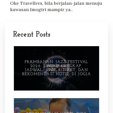
Oke Travellers, bila berjalan-jalan menuju
kawasan Imogiri mampir ya..
Recent Posts
PRAMBANAN JAZZ FESTIVAL
2026: LINEUP LENGKAP,
JADWAL, HARGA TIKET, DAN
REKOMENDASI HOTEL DI JOGJA