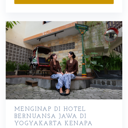
MENGINAP DI HOTEL
BERNUANSA JAWA DI
YOGYAKARTA KENAPA