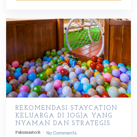
REKOMENDASI STAYCATION
KELUARGA DI JOGJA YANG
NYAMAN DAN STRATEGIS
Pakumastech
No Comments