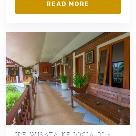
READ MORE
IDE WISATA KE JOGJA DI 3