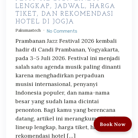
LENGKAP, JADWAL, HARGA
TIKET, DAN REKOMENDASI
HOTEL DI JOGJA
Pakumastech
No Comments
Prambanan Jazz Festival 2026 kembali
hadir di Candi Prambanan, Yogyakarta,
pada 3–5 Juli 2026. Festival ini menjadi
salah satu agenda musik paling dinanti
karena menghadirkan perpaduan
musisi internasional, penyanyi
Indonesia populer, dan nama-nama
besar yang sudah lama dicintai
penonton. Bagi kamu yang berencana
datang, artikel ini merangkum jadwal,
Book Now
lineup lengkap, harga tiket, hingga
rekomendasi hotel […]