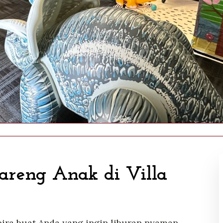
areng Anak di Villa
ira buat Anda yang ingin liburan nyaman