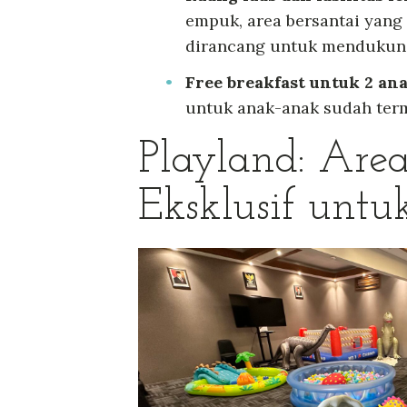
empuk, area bersantai yang
dirancang untuk mendukung
Free breakfast untuk 2 ana
untuk anak-anak sudah ter
Playland: Are
Eksklusif untu