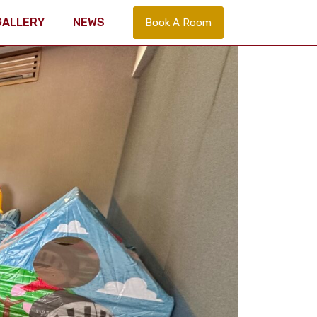
GALLERY
NEWS
Book A Room