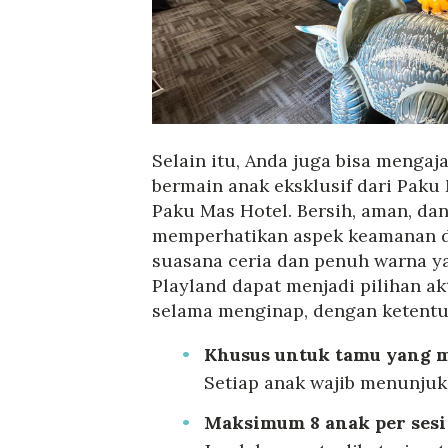
Selain itu, Anda juga bisa mengaj
bermain anak eksklusif dari Paku 
Paku Mas Hotel. Bersih, aman, d
memperhatikan aspek keamanan d
suasana ceria dan penuh warna 
Playland dapat menjadi pilihan a
selama menginap, dengan ketentu
Khusus untuk tamu yang m
Setiap anak wajib menunju
Maksimum 8 anak per sesi