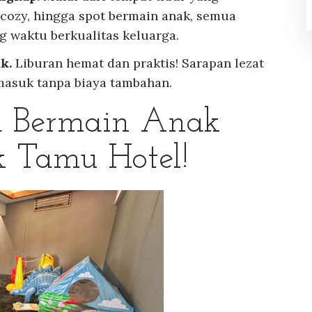
 cozy, hingga spot bermain anak, semua
 waktu berkualitas keluarga.
k.
Liburan hemat dan praktis! Sarapan lezat
masuk tanpa biaya tambahan.
a Bermain Anak
k Tamu Hotel!