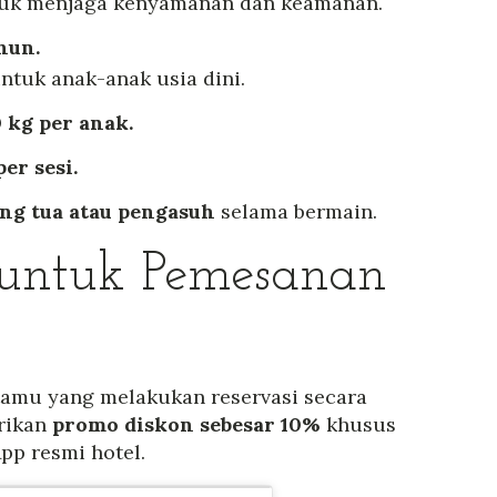
ntuk menjaga kenyamanan dan keamanan.
hun.
ntuk anak-anak usia dini.
 kg per anak.
er sesi.
ng tua atau pengasuh
selama bermain.
 untuk Pemesanan
tamu yang melakukan reservasi secara
rikan
promo diskon sebesar 10%
khusus
p resmi hotel.