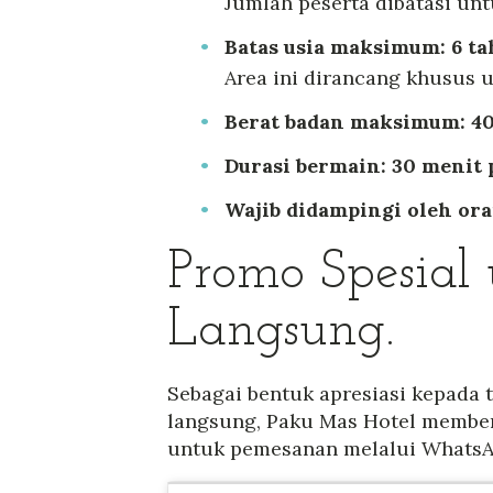
Jumlah peserta dibatasi u
Batas usia maksimum: 6 ta
Area ini dirancang khusus u
Berat badan maksimum: 40
Durasi bermain: 30 menit p
Wajib didampingi oleh ora
Promo Spesial
Langsung.
Sebagai bentuk apresiasi kepada 
langsung, Paku Mas Hotel membe
untuk pemesanan melalui WhatsAp