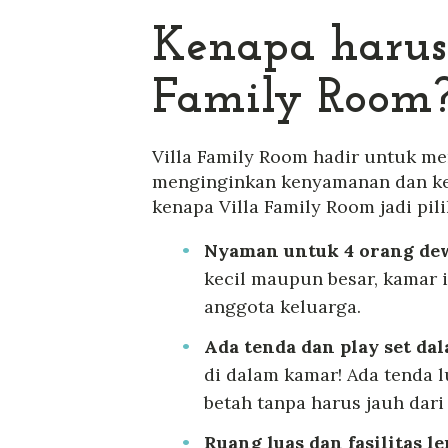
Kenapa harus 
Family Room
Villa Family Room hadir untuk m
menginginkan kenyamanan dan kes
kenapa Villa Family Room jadi pili
Nyaman untuk 4 orang dew
kecil maupun besar, kamar 
anggota keluarga.
Ada tenda dan play set da
di dalam kamar! Ada tenda 
betah tanpa harus jauh dari
Ruang luas dan fasilitas l