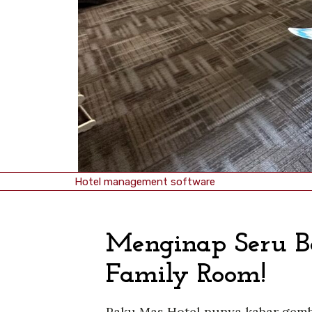
Hotel management software
Menginap Seru B
Family Room!
Paku Mas Hotel punya kabar gemb