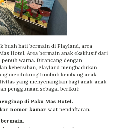
ak buah hati bermain di Playland, area
Mas Hotel. Area bermain anak eksklusif dari
an penuh warna. Dirancang dengan
an kebersihan, Playland menghadirkan
yang mendukung tumbuh kembang anak.
ktivitas yang menyenangkan bagi anak-anak
an penggunaan sebagai berikut:
enginap di Paku Mas Hotel.
kkan
nomor kamar
saat pendaftaran.
 bermain.